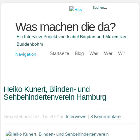
Was machen die da?
Ein Interview-Projekt von Isabel Bogdan und Maximilian
Buddenbohm
Startseite
Blog
Was
Wer
Wir
Navigation
Heiko Kunert, Blinden- und
Sehbehindertenverein Hamburg
Gepostet am Dez. 16, 2014 in
Interviews
|
8 Kommentare