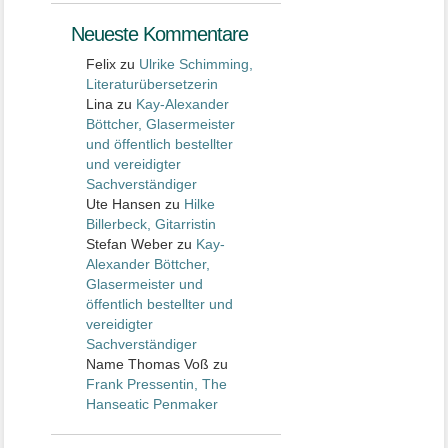
Neueste Kommentare
Felix
zu
Ulrike Schimming,
Literaturübersetzerin
Lina
zu
Kay-Alexander
Böttcher, Glasermeister
und öffentlich bestellter
und vereidigter
Sachverständiger
Ute Hansen
zu
Hilke
Billerbeck, Gitarristin
Stefan Weber
zu
Kay-
Alexander Böttcher,
Glasermeister und
öffentlich bestellter und
vereidigter
Sachverständiger
Name Thomas Voß
zu
Frank Pressentin, The
Hanseatic Penmaker