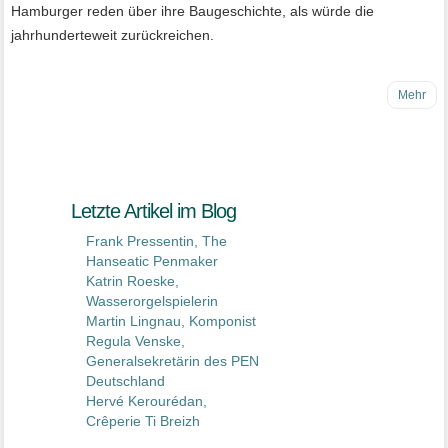
Hamburger reden über ihre Baugeschichte, als würde die
jahrhunderteweit zurückreichen.
Mehr
Letzte Artikel im Blog
Frank Pressentin, The
Hanseatic Penmaker
Katrin Roeske,
Wasserorgelspielerin
Martin Lingnau, Komponist
Regula Venske,
Generalsekretärin des PEN
Deutschland
Hervé Kerourédan,
Crêperie Ti Breizh