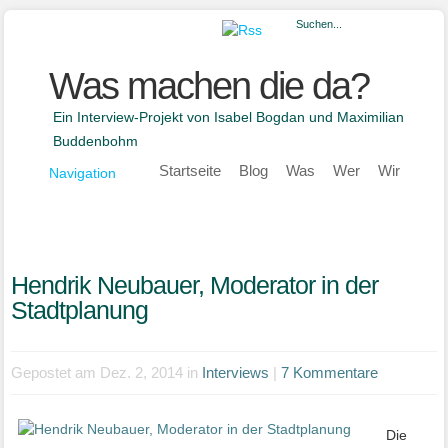
Was machen die da?
Ein Interview-Projekt von Isabel Bogdan und Maximilian
Buddenbohm
Startseite
Blog
Was
Wer
Wir
Navigation
Hendrik Neubauer, Moderator in der
Stadtplanung
Gepostet am Dez. 2, 2014 in
Interviews
|
7 Kommentare
Die