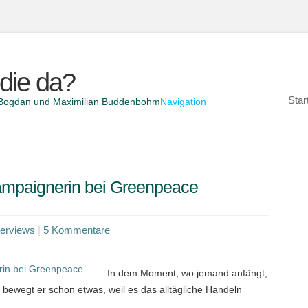
die da?
Star
el Bogdan und Maximilian Buddenbohm
Navigation
mpaignerin bei Greenpeace
terviews
|
5 Kommentare
In dem Moment, wo jemand anfängt,
 bewegt er schon etwas, weil es das alltägliche Handeln