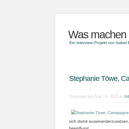
Was machen 
Ein Interview-Projekt von Isab
Stephanie Töwe, Ca
Gepostet am Mai 19, 2015 in
In
sich damit auseinanderzusetzen,
beeinflusst.