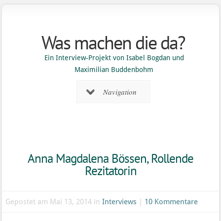
Was machen die da?
Ein Interview-Projekt von Isabel Bogdan und
Maximilian Buddenbohm
Navigation
Anna Magdalena Bössen, Rollende
Rezitatorin
Gepostet am Mai 13, 2014 in
Interviews
|
10 Kommentare