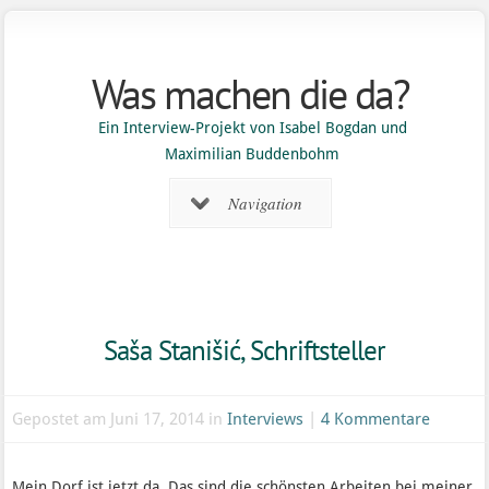
Was machen die da?
Ein Interview-Projekt von Isabel Bogdan und
Maximilian Buddenbohm
Navigation
Saša Stanišić, Schriftsteller
Gepostet am Juni 17, 2014 in
Interviews
|
4 Kommentare
Mein Dorf ist jetzt da. Das sind die schönsten Arbeiten bei meiner