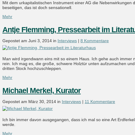
Mit dem urkapitalistischen Instrument einer AG die Nebenwirkungen 
beseitigen, das ist doch sensationell.
Mehr
Antje Flemming, Pressearbeit im Litera
Gepostet am Juni 3, 2014 in
Interviews
|
8 Kommentare
Man wird irgendwann eins mit so einem Haus. Ich gehe auch immer no
rein. Ich mag es, die große, schwere Holztür unten aufzumachen und
dritten Stock hochzuschleppen.
Mehr
Michael Merkel, Kurator
Gepostet am März 30, 2014 in
Interviews
|
11 Kommentare
Ich bin immer davon ausgegangen, dass ich mal so eine Art Erdferkel 
werde.
Mehr