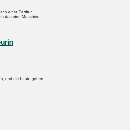
ch einer Partitur
, ob das eine Maschine
eurin
ern, und die Leute gehen