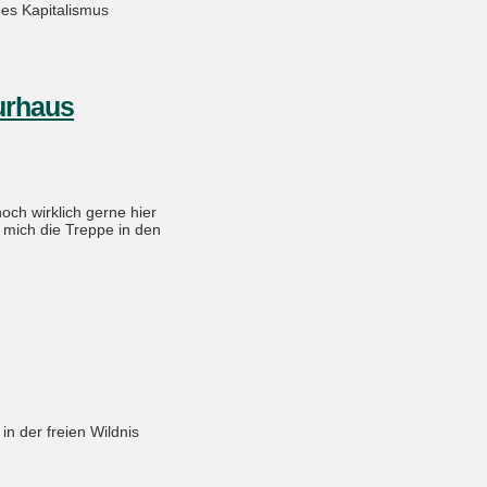
des Kapitalismus
turhaus
ch wirklich gerne hier
 mich die Treppe in den
in der freien Wildnis