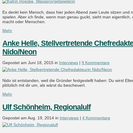
Es denkt kein Mensch, dass hier jeden Abend zwei Leute sitzen und na
spielen. Aber ich finde, wenn man genau guckt, sieht man eigentlich
macht oder Menschen.
Mehr
Anke Helle, Stellvertretende Chefredakt
Nido/Neon
Gepostet am Juni 18, 2015 in
Interviews
|
9 Kommentare
Nido ist entstanden, weil die Gründer festgestellt haben: Du wirst Elt
plötzlich mit dir um, als wärst du bescheuert.
Mehr
Ulf Schönheim, Regionalulf
Gepostet am Aug. 19, 2014 in
Interviews
|
4 Kommentare