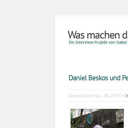
Was machen di
Ein Interview-Projekt von Isab
Daniel Beskos und Pe
Gepostet am Apr. 28, 2015 in
I