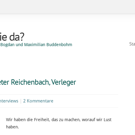
e da?
Sta
el Bogdan und Maximilian Buddenbohm
ter Reichenbach, Verleger
nterviews
|
2 Kommentare
Wir haben die Freiheit, das zu machen, worauf wir Lust
haben.