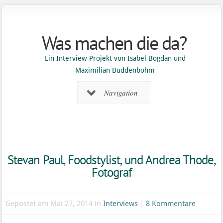
Was machen die da?
Ein Interview-Projekt von Isabel Bogdan und
Maximilian Buddenbohm
Navigation
Stevan Paul, Foodstylist, und Andrea Thode,
Fotograf
Gepostet am Mai 27, 2014 in
Interviews
|
8 Kommentare