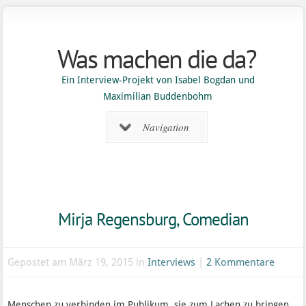
Was machen die da?
Ein Interview-Projekt von Isabel Bogdan und
Maximilian Buddenbohm
Navigation
Mirja Regensburg, Comedian
Gepostet am März 19, 2015 in
Interviews
|
2 Kommentare
Menschen zu verbinden im Publikum, sie zum Lachen zu bringen