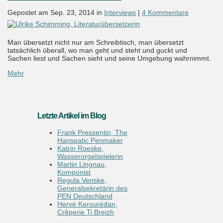
Gepostet am Sep. 23, 2014 in
Interviews
|
4 Kommentare
Man übersetzt nicht nur am Schreibtisch, man übersetzt
tatsächlich überall, wo man geht und steht und guckt und
Sachen liest und Sachen sieht und seine Umgebung wahrnimmt.
Mehr
Letzte Artikel im Blog
Frank Pressentin, The
Hanseatic Penmaker
Katrin Roeske,
Wasserorgelspielerin
Martin Lingnau,
Komponist
Regula Venske,
Generalsekretärin des
PEN Deutschland
Hervé Kerourédan,
Crêperie Ti Breizh