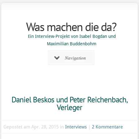
Was machen die da?
Ein Interview-Projekt von Isabel Bogdan und
Maximilian Buddenbohm
Navigation
Daniel Beskos und Peter Reichenbach,
Verleger
Gepostet am Apr. 28, 2015 in
Interviews
|
2 Kommentare