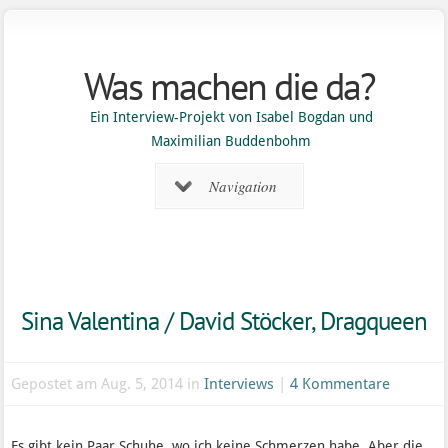
Was machen die da?
Ein Interview-Projekt von Isabel Bogdan und
Maximilian Buddenbohm
Navigation
Sina Valentina / David Stöcker, Dragqueen
Gepostet am Aug. 5, 2014 in
Interviews
|
4 Kommentare
Es gibt kein Paar Schuhe, wo ich keine Schmerzen habe. Aber die