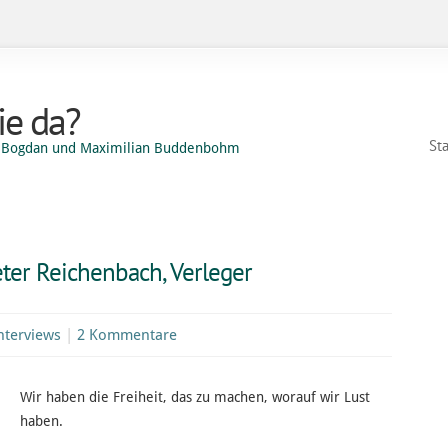
e da?
Sta
el Bogdan und Maximilian Buddenbohm
ter Reichenbach, Verleger
nterviews
|
2 Kommentare
Wir haben die Freiheit, das zu machen, worauf wir Lust
haben.