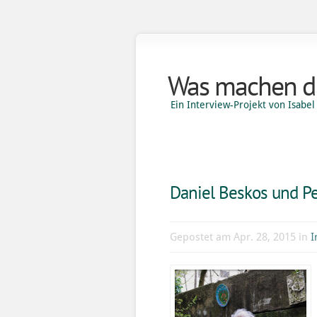
Was machen di
Ein Interview-Projekt von Isab
Daniel Beskos und Pe
Gepostet am Apr. 28, 2015 in
I