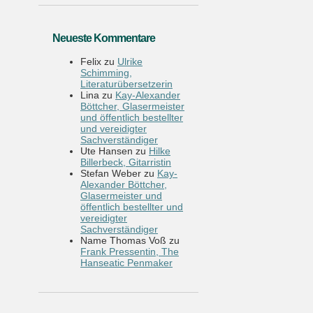
Neueste Kommentare
Felix
zu
Ulrike
Schimming,
Literaturübersetzerin
Lina
zu
Kay-Alexander
Böttcher, Glasermeister
und öffentlich bestellter
und vereidigter
Sachverständiger
Ute Hansen
zu
Hilke
Billerbeck, Gitarristin
Stefan Weber
zu
Kay-
Alexander Böttcher,
Glasermeister und
öffentlich bestellter und
vereidigter
Sachverständiger
Name Thomas Voß
zu
Frank Pressentin, The
Hanseatic Penmaker