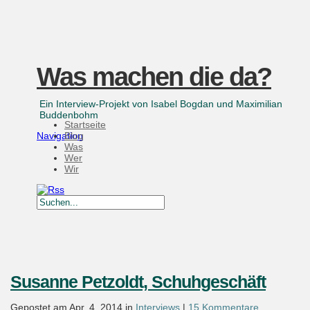
Was machen die da?
Ein Interview-Projekt von Isabel Bogdan und Maximilian
Buddenbohm
Startseite
Navigation
Blog
Was
Wer
Wir
Susanne Petzoldt, Schuhgeschäft
Gepostet am Apr. 4, 2014 in
Interviews
|
15 Kommentare