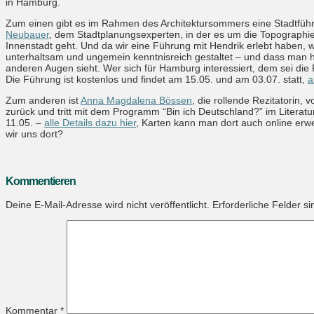
in Hamburg.
Zum einen gibt es im Rahmen des Architektursommers eine Stadtfüh
Neubauer
, dem Stadtplanungsexperten, in der es um die Topograph
Innenstadt geht. Und da wir eine Führung mit Hendrik erlebt haben, w
unterhaltsam und ungemein kenntnisreich gestaltet – und dass man hi
anderen Augen sieht. Wer sich für Hamburg interessiert, dem sei di
Die Führung ist kostenlos und findet am 15.05. und am 03.07. statt,
a
Zum anderen ist
Anna Magdalena Bössen
, die rollende Rezitatorin, 
zurück und tritt mit dem Programm “Bin ich Deutschland?” im Litera
11.05. –
alle Details dazu hier
, Karten kann man dort auch online erw
wir uns dort?
Kommentieren
Deine E-Mail-Adresse wird nicht veröffentlicht.
Erforderliche Felder s
Kommentar
*