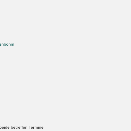
ddenbohm
beide betreffen Termine