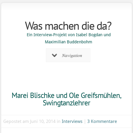
Was machen die da?
Ein Interview-Projekt von Isabel Bogdan und
Maximilian Buddenbohm
Navigation
Marei Blischke und Ole Greifsmühlen,
Swingtanzlehrer
Gepostet am Juni 10, 2014 in
Interviews
|
3 Kommentare