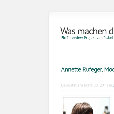
Was machen di
Ein Interview-Projekt von Isab
Annette Rufeger, Mo
Gepostet am März 30, 2014 in